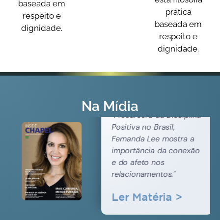
baseada em
prática
respeito e
baseada em
dignidade.
respeito e
dignidade.
Disciplina Positiva
na prática
Na Mídia
"Precursora da Disciplina
Positiva no Brasil,
Fernanda Lee mostra a
importância da conexão
e do afeto nos
relacionamentos."
Ler Matéria >