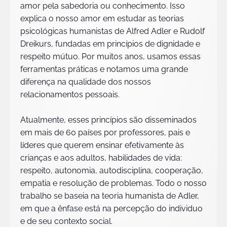
amor pela sabedoria ou conhecimento. Isso
explica o nosso amor em estudar as teorias
psicológicas humanistas de Alfred Adler e Rudolf
Dreikurs, fundadas em princípios de dignidade e
respeito mútuo. Por muitos anos, usamos essas
ferramentas práticas e notamos uma grande
diferença na qualidade dos nossos
relacionamentos pessoais.
Atualmente, esses princípios são disseminados
em mais de 60 países por professores, pais e
líderes que querem ensinar efetivamente às
crianças e aos adultos, habilidades de vida:
respeito, autonomia, autodisciplina, cooperação,
empatia e resolução de problemas. Todo o nosso
trabalho se baseia na teoria humanista de Adler,
em que a ênfase está na percepção do individuo
e de seu contexto social.