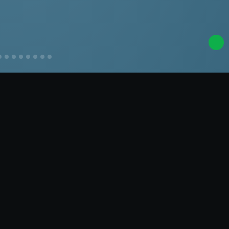
Perguntas Frequentes
Lorem Ipsum
Lorem Ipsum